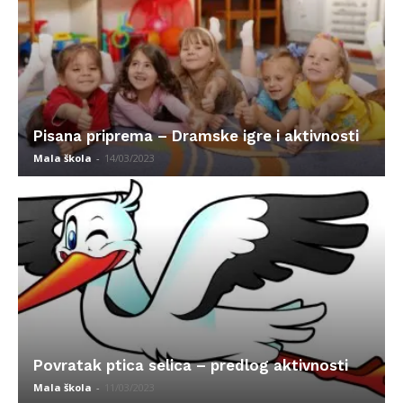
Pisana priprema – Dramske igre i aktivnosti
Mala škola
-
14/03/2023
Povratak ptica selica – predlog aktivnosti
Mala škola
-
11/03/2023