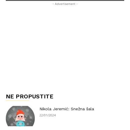
- Advertisement -
NE PROPUSTITE
Nikola Jeremić: Snežna šala
22/01/2024