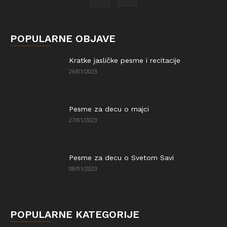
POPULARNE OBJAVE
Kratke jasličke pesme i recitacije
26/01/2023
Pesme za decu o majci
27/01/2023
Pesme za decu o Svetom Savi
08/01/2023
POPULARNE KATEGORIJE