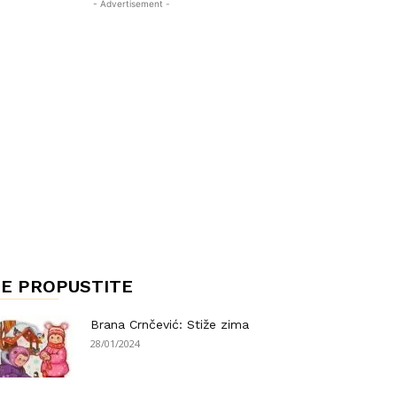
- Advertisement -
E PROPUSTITE
Brana Crnčević: Stiže zima
28/01/2024