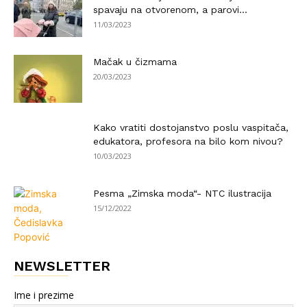
spavaju na otvorenom, a parovi...
11/03/2023
Mačak u čizmama
20/03/2023
Kako vratiti dostojanstvo poslu vaspitača,
edukatora, profesora na bilo kom nivou?
10/03/2023
Pesma „Zimska moda“- NTC ilustracija
15/12/2022
NEWSLETTER
Ime i prezime