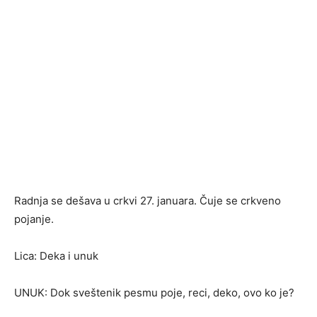
Radnja se dešava u crkvi 27. januara. Čuje se crkveno
pojanje.
Lica: Deka i unuk
UNUK: Dok sveštenik pesmu poje, reci, deko, ovo ko je?