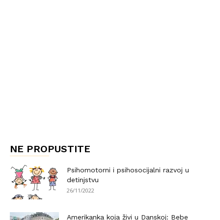
NE PROPUSTITE
Psihomotorni i psihosocijalni razvoj u
detinjstvu
26/11/2022
Amerikanka koja živi u Danskoj: Bebe