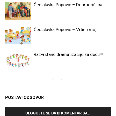
Čedislavka Popović – Dobrodošlica
Čedislavka Popović – Vrtiću moj
Razvrstane dramatizacije za decu!!!
POSTAVI ODGOVOR
ULOGUJTE SE DA BI KOMENTARISALI