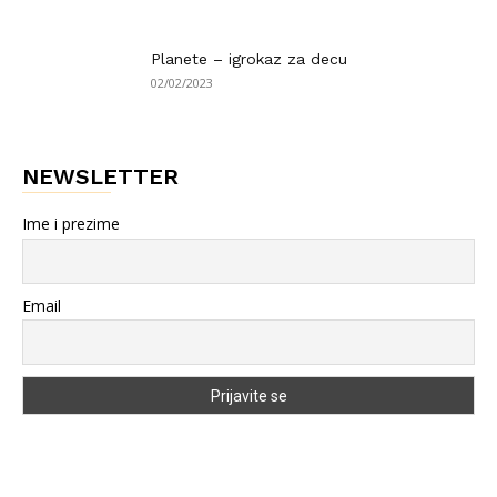
Planete – igrokaz za decu
02/02/2023
NEWSLETTER
Ime i prezime
Email