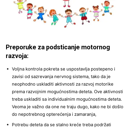
Preporuke za podsticanje motornog
razvoja:
Voljna kontrola pokreta se uspostavlja postepeno i
zavisi od sazrevanja nervnog sistema, tako da je
neophodno uskladiti aktivnosti za razvoj motorike
prema razvojnim mogućnostima deteta. Ove aktivnosti
treba uskladiti sa individualnim mogućnostima deteta.
Veoma je važno da one ne traju dugo, kako ne bi došlo
do nepotrebnog opterećenja i zamaranja,
Potrebu deteta da se stalno kreće treba podržati