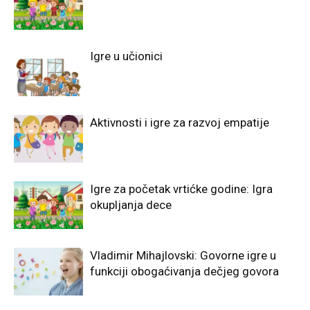
Igre u učionici
Aktivnosti i igre za razvoj empatije
Igre za početak vrtićke godine: Igra
okupljanja dece
Vladimir Mihajlovski: Govorne igre u
funkciji obogaćivanja dečjeg govora