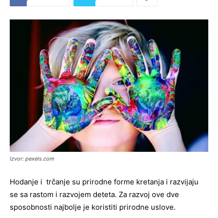
Izvor: pexels.com
Hodanje i trčanje su prirodne forme kretanja i razvijaju
se sa rastom i razvojem deteta. Za razvoj ove dve
sposobnosti najbolje je koristiti prirodne uslove.